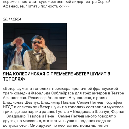
перемен, поставит художественный лидер театра Сергей
Афанасьев. Читать полностью: >>>
28.11.2024
ЯНА КОЛЕСИНСКАЯ О ПРЕМЬЕРЕ «ВЕТЕР ШУМИТ В
ТОПОЛЯХ»
«Ветер шумит в тополях»: премьера ироничной французской
трагикомедии Жеральда Сиблейраса для трёх актёров в Театре
Афанасьева. Режиссер Анастасия Неупокоева, в ролях
Владислав Шевчук, Владимир Павлов, Семен Летяев. Корифеи
НГДТ в спектакле «Ветер шумит в тополях» составили мужское
трио, где все партии равны. Густав – Владислав Шевчук, Фернан
– Владимир Павлов и Рене – Семен Летяев много говорят о
других, но массовка, статисты, «кушать подано» сюда не
допускаются. Мир друзей по несчастью, коим является