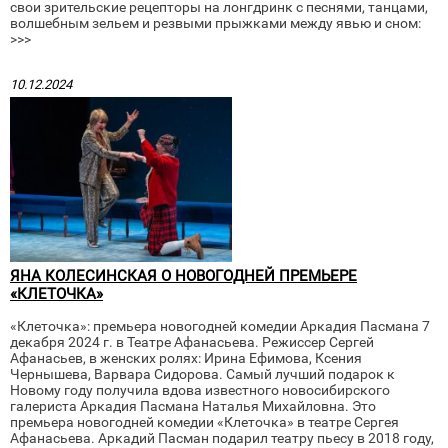
свои зрительские рецепторы на лонгдринк с песнями, танцами,
волшебным зельем и резвыми прыжками между явью и сном:
>>>
10.12.2024
ЯНА КОЛЕСИНСКАЯ О НОВОГОДНЕЙ ПРЕМЬЕРЕ
«КЛЕТОЧКА»
«Клеточка»: премьера новогодней комедии Аркадия Пасмана 7
декабря 2024 г. в Театре Афанасьева. Режиссер Сергей
Афанасьев, в женских ролях: Ирина Ефимова, Ксения
Чернышева, Варвара Сидорова. Самый лучший подарок к
Новому году получила вдова известного новосибирского
галериста Аркадия Пасмана Наталья Михайловна. Это
премьера новогодней комедии «Клеточка» в театре Сергея
Афанасьева. Аркадий Пасман подарил театру пьесу в 2018 году,