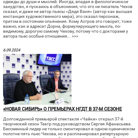
одежды до души и мыслей. Иногда, впадая в филологическое
занудство, я пускаюсь в объяснения, что это не писатель Чехов
сказал, и даже не автор пьесы «Дядя Ваня» (автор как высшая
инстанция художественного мира), это сказал персонаж,
притом в состоянии опьянения. Кому Астров это говорит, тоже
важно, как и адресат Дорна, формулирующего мысль, по-
видимому, дорогую самому Чехову, потому что с докторами у
автора пьес особые отношения... >>>
6.09.2024
«НОВАЯ СИБИРЬ» О ПРЕМЬЕРАХ НГДТ В 37-М СЕЗОНЕ
Долгожданной премьерой спектакля «Чайки» открыл 37-й
творческий сезон Театр под руководством Сергея Афанасьева.
Бессменный лидер не только смонтировал в одном сценическом
полотне пять пьес Чехова, но и распланировал репертуарную