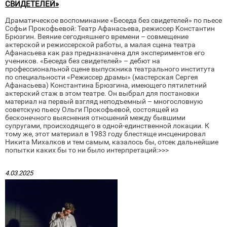
СВИДЕТЕЛЕЙ»
Драматическое воспоминание «Беседа без свидетелей» по пьесе
Софьи Прокофьевой: Театр Афанасьева, режиссер Константин
Брюзгин. Веяние сегодняшнего времени – совмещение
актерской и режиссерской работы, а малая сцена театра
Афанасьева как раз предназначена для экспериментов его
учеников. «Беседа без свидетелей» – дебют на
профессиональной сцене выпускника театрального института
по специальности «Режиссер драмы» (мастерская Сергея
Афанасьева) Константина Брюзгина, имеющего пятилетний
актерский стаж в этом театре. Он выбрал для постановки
материал на первый взгляд неподъемный – многословную
советскую пьесу Ольги Прокофьевой, состоящей из
бесконечного выяснения отношений между бывшими
супругами, происходящего в одной-единственной локации. К
тому же, этот материал в 1983 году блестяще инсценировал
Никита Михалков и тем самым, казалось бы, отсек дальнейшие
попытки каких бы то ни было интерпретаций:>>>
4.03.2025