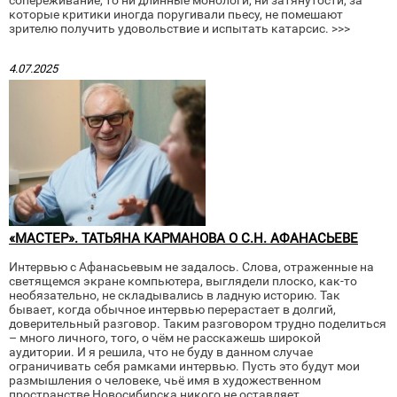
которые критики иногда поругивали пьесу, не помешают
зрителю получить удовольствие и испытать катарсис. >>>
4.07.2025
«МАСТЕР». ТАТЬЯНА КАРМАНОВА О С.Н. АФАНАСЬЕВЕ
Интервью с Афанасьевым не задалось. Слова, отраженные на
светящемся экране компьютера, выглядели плоско, как-то
необязательно, не складывались в ладную историю. Так
бывает, когда обычное интервью перерастает в долгий,
доверительный разговор. Таким разговором трудно поделиться
– много личного, того, о чём не расскажешь широкой
аудитории. И я решила, что не буду в данном случае
ограничивать себя рамками интервью. Пусть это будут мои
размышления о человеке, чьё имя в художественном
пространстве Новосибирска никого не оставляет