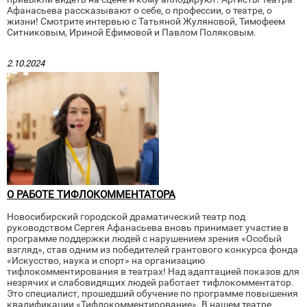
Афанасьева рассказывают о себе, о профессии, о театре, о
жизни! Смотрите интервью с Татьяной Жуляновой, Тимофеем
Ситниковым, Ириной Ефимовой и Павлом Поляковым.
2.10.2024
О РАБОТЕ ТИФЛОКОММЕНТАТОРА
Новосибирский городской драматический театр под
руководством Сергея Афанасьева вновь принимает участие в
программе поддержки людей с нарушением зрения «Особый
взгляд», став одним из победителей грантового конкурса фонда
«Искусство, наука и спорт» на организацию
тифлокомментирования в театрах! Над адаптацией показов для
незрячих и слабовидящих людей работает тифлокомментатор.
Это специалист, прошедший обучение по программе повышения
квалификации «Тифлокомментирование». В нашем театре