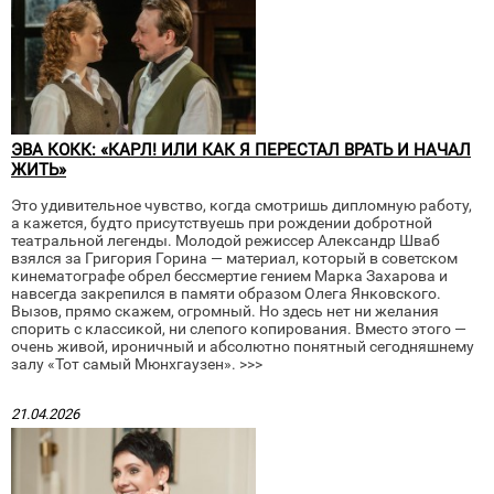
ЭВА КОКК: «КАРЛ! ИЛИ КАК Я ПЕРЕСТАЛ ВРАТЬ И НАЧАЛ
ЖИТЬ»
Это удивительное чувство, когда смотришь дипломную работу,
а кажется, будто присутствуешь при рождении добротной
театральной легенды. Молодой режиссер Александр Шваб
взялся за Григория Горина — материал, который в советском
кинематографе обрел бессмертие гением Марка Захарова и
навсегда закрепился в памяти образом Олега Янковского.
Вызов, прямо скажем, огромный. Но здесь нет ни желания
спорить с классикой, ни слепого копирования. Вместо этого —
очень живой, ироничный и абсолютно понятный сегодняшнему
залу «Тот самый Мюнхгаузен». >>>
21.04.2026