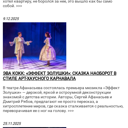
хотел квартиру, не боролся за нее, это вышло как бы само
собой. >>>
9.12.2025
ЭВА КОКК: «ЭФФЕКТ ЗОЛУШКИ»: СКАЗКА НАОБОРОТ В
СТИЛЕ АРТ-ХАУСНОГО КАРНАВАЛА
В театре Афанасьева состоялась премьера мюзикла «Эффект
Золушки» — дерзкой, яркой и остроумной деконструкции
знакомой с детства истории. Авторы, Сергей Афанасьев и
Дмитрий Рябов, предлагают не просто пересказ, а
хитросплетение миров, где сказка сталкивается с реальностью,
переворачивая ее с ног на голову. >>>
25.11.2025