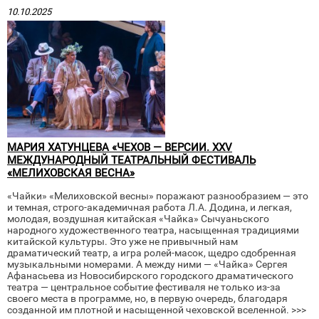
10.10.2025
МАРИЯ ХАТУНЦЕВА «ЧЕХОВ — ВЕРСИИ. XXV
МЕЖДУНАРОДНЫЙ ТЕАТРАЛЬНЫЙ ФЕСТИВАЛЬ
«МЕЛИХОВСКАЯ ВЕСНА»
«Чайки» «Мелиховской весны» поражают разнообразием — это
и темная, строго-академичная работа Л.А. Додина, и легкая,
молодая, воздушная китайская «Чайка» Сычуаньского
народного художественного театра, насыщенная традициями
китайской культуры. Это уже не привычный нам
драматический театр, а игра ролей-масок, щедро сдобренная
музыкальными номерами. А между ними — «Чайка» Сергея
Афанасьева из Новосибирского городского драматического
театра — центральное событие фестиваля не только из-за
своего места в программе, но, в первую очередь, благодаря
созданной им плотной и насыщенной чеховской вселенной. >>>