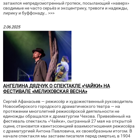
затаился непредусмотренный гротеск, посылающий «наверх»
сводимые не часто серьёз и эксцентрику, тревоги и надежды,
лирику и буффонаду… >>>
2.06.2025
АНГЕЛИНА ДЯДЧУК О СПЕКТАКЛЕ «ЧАЙКИ» НА
ФЕСТИВАЛЕ «МЕЛИХОВСКАЯ ВЕСНА»
Сергей Афанасьев — режиссёр и художественный руководитель
Новосибирского городского драматического театра — на
протяжении многолетней режиссёрской деятельности не
единожды обращался к драматургии Чехова. Привезённый на
фестиваль спектакль «Чайки», сыгранный 27 мая на открытой
сцене, становится квинтэссенцией взаимоотношения режиссёра
с драматургией Антона Павловича, их своеобразным итогом. В
начале спектакля мы застаем писателя перед смертью, в 1904