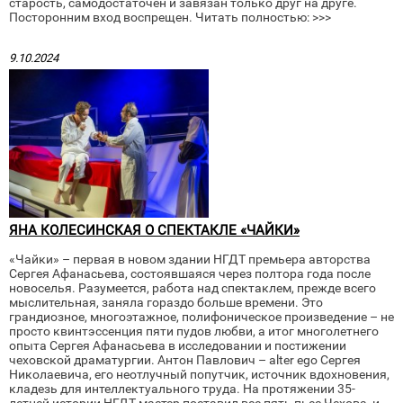
старость, самодостаточен и завязан только друг на друге.
Посторонним вход воспрещен. Читать полностью: >>>
9.10.2024
ЯНА КОЛЕСИНСКАЯ О СПЕКТАКЛЕ «ЧАЙКИ»
«Чайки» – первая в новом здании НГДТ премьера авторства
Сергея Афанасьева, состоявшаяся через полтора года после
новоселья. Разумеется, работа над спектаклем, прежде всего
мыслительная, заняла гораздо больше времени. Это
грандиозное, многоэтажное, полифоническое произведение – не
просто квинтэссенция пяти пудов любви, а итог многолетнего
опыта Сергея Афанасьева в исследовании и постижении
чеховской драматургии. Антон Павлович – alter ego Сергея
Николаевича, его неотлучный попутчик, источник вдохновения,
кладезь для интеллектуального труда. На протяжении 35-