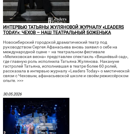
ИНТЕРВЬЮ ТАТЬЯНЫ ЖУЛЯНОВОЙ ЖУРНАЛУ «LEADERS
TODAY»: ЧЕХОВ – НАШ ТЕАТРАЛЬНЫЙ БОЖЕНЬКА
Новосибирский городской драматический театр под
руководством Сергея Афанасьева вновь заявил о себе на
международной сцене – на театральном фестивале
«Мелиховская весна» представлен спектакль «Вишнёвый сад»,
где главную роль исполнила Татьяна Жулянова. Накануне
гастролей Татьяна, исполнившая в театре более 60 ролей,
рассказала в интервью журналу «Leaders Today» о мистической
связи с Чеховым, афанасьевской школе и своём режиссёрском
опыте. >>>
30.05.2026