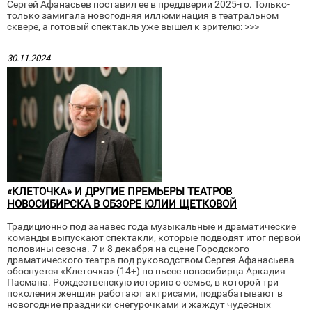
Сергей Афанасьев поставил ее в преддверии 2025-го. Только-
только замигала новогодняя иллюминация в театральном
сквере, а готовый спектакль уже вышел к зрителю: >>>
30.11.2024
«КЛЕТОЧКА» И ДРУГИЕ ПРЕМЬЕРЫ ТЕАТРОВ
НОВОСИБИРСКА В ОБЗОРЕ ЮЛИИ ЩЕТКОВОЙ
Традиционно под занавес года музыкальные и драматические
команды выпускают спектакли, которые подводят итог первой
половины сезона. 7 и 8 декабря на сцене Городского
драматического театра под руководством Сергея Афанасьева
обоснуется «Клеточка» (14+) по пьесе новосибирца Аркадия
Пасмана. Рождественскую историю о семье, в которой три
поколения женщин работают актрисами, подрабатывают в
новогодние праздники снегурочками и жаждут чудесных