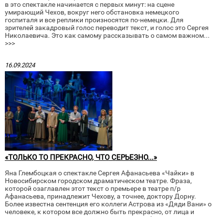
в это спектакле начинается с первых минут: на сцене
умирающий Чехов, вокруг него обстановка немецкого
госпиталя и все реплики произносятся по-немецки. Для
зрителей закадровый голос переводит текст, и голос это Сергея
Николаевича. Это как самому рассказывать о самом важном...
>>>
16.09.2024
«ТОЛЬКО ТО ПРЕКРАСНО, ЧТО СЕРЬЕЗНО...»
Яна Глембоцкая о спектакле Сергея Афанасьева «Чайки» в
Новосибирском городском драматическом театре. Фраза,
которой озаглавлен этот текст о премьере в театре п/р
Афанасьева, принадлежит Чехову, а точнее, доктору Дорну.
Более известна сентенция его коллеги Астрова из «Дяди Вани» о
человеке, к котором все должно быть прекрасно, от лица и