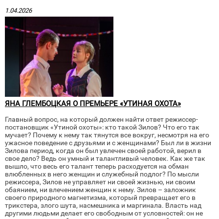
1.04.2026
ЯНА ГЛЕМБОЦКАЯ О ПРЕМЬЕРЕ «УТИНАЯ ОХОТА»
Главный вопрос, на который должен найти ответ режиссер-
постановщик «Утиной охоты»: кто такой Зилов? Что его так
мучает? Почему к нему так тянутся все вокруг, несмотря на его
ужасное поведение с друзьями и с женщинами? Был ли в жизни
Зилова период, когда он был увлечен своей работой, верил в
свое дело? Ведь он умный и талантливый человек. Как же так
вышло, что весь его талант теперь расходуется на обман
влюбленных в него женщин и служебный подлог? По мысли
режиссера, Зилов не управляет ни своей жизнью, ни своим
обаянием, ни влечением женщин к нему. Зилов – заложник
своего природного магнетизма, который превращает его в
трикстера, злого шута, насмешника и маргинала. Власть над
другими людьми делает его свободным от условностей: он не