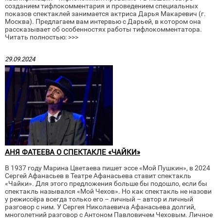
созданием тифлокомментария и проведением специальных
показов спектаклей занимается актриса Дарья Макаревич (г.
Москва). Предлагаем вам интервью с Дарьей, в котором она
рассказывает об особенностях работы тифлокомментатора.
Читать полностью: >>>
29.09.2024
АНЯ ФАТЕЕВА О СПЕКТАКЛЕ «ЧАЙКИ»
В 1937 году Марина Цветаева пишет эссе «Мой Пушкин», в 2024
Сергей Афанасьев в Театре Афанасьева ставит спектакль
«Чайки». Для этого предложения больше бы подошло, если бы
спектакль назывался «Мой Чехов». Но как спектакль не назови
у режиссёра всегда только его – личный – автор и личный
разговор с ним. У Сергея Николаевича Афанасьева долгий,
многолетний разговор с Антоном Павловичем Чеховым. Личное