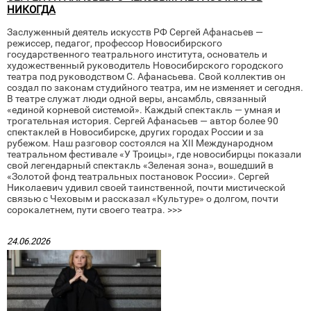
НИКОГДА
Заслуженный деятель искусств РФ Сергей Афанасьев —
режиссер, педагог, профессор Новосибирского
государственного театрального института, основатель и
художественный руководитель Новосибирского городского
театра под руководством С. Афанасьева. Свой коллектив он
создал по законам студийного театра, им не изменяет и сегодня.
В театре служат люди одной веры, ансамбль, связанный
«единой корневой системой». Каждый спектакль — умная и
трогательная история. Сергей Афанасьев — автор более 90
спектаклей в Новосибирске, других городах России и за
рубежом. Наш разговор состоялся на XII Международном
театральном фестивале «У Троицы», где новосибирцы показали
свой легендарный спектакль «Зеленая зона», вошедший в
«Золотой фонд театральных постановок России». Сергей
Николаевич удивил своей таинственной, почти мистической
связью с Чеховым и рассказал «Культуре» о долгом, почти
сорокалетнем, пути своего театра. >>>
24.06.2026