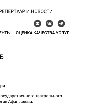
РЕПЕРТУАР И НОВОСТИ
ЕНТЫ
ОЦЕНКА КАЧЕСТВА УСЛУГ
Б
ря.
государственного театрального
ргея Афанасьева.