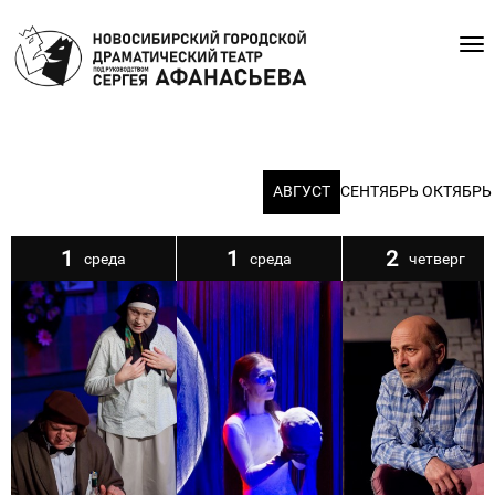
ИЮЛЬ
АВГУСТ
СЕНТЯБРЬ
ОКТЯБРЬ
1
1
2
среда
среда
четверг