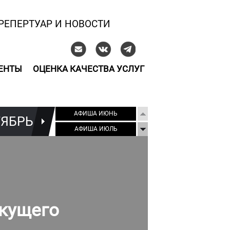
РЕПЕРТУАР И НОВОСТИ
ЕНТЫ
ОЦЕНКА КАЧЕСТВА УСЛУГ
АФИША ИЮНЬ
ТЯБРЬ
ОКТЯБРЬ
НОЯБ
АФИША ИЮЛЬ
екущего