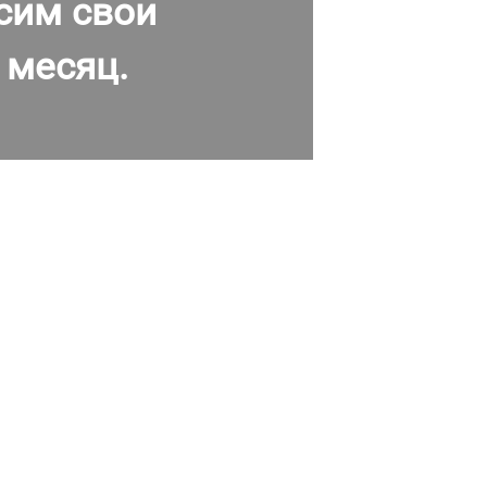
сим свои
 месяц.