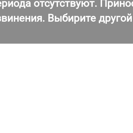
ериода отсутствуют. Прино
звинения. Выбирите другой