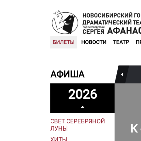
БИЛЕТЫ
НОВОСТИ
ТЕАТР
П
АФИША
2026
СВЕТ СЕРЕБРЯНОЙ
К
ЛУНЫ
ХИТЫ