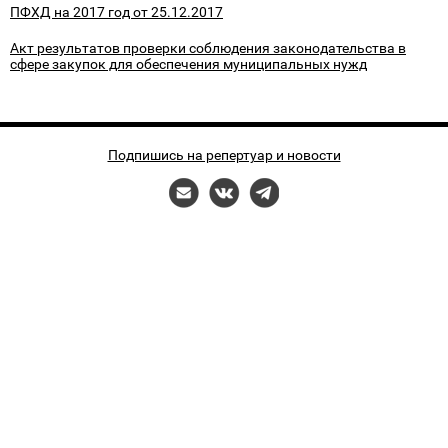
ПФХД на 2017 год от 25.12.2017
Акт результатов проверки соблюдения законодательства в
сфере закупок для обеспечения муниципальных нужд
Подпишись на репертуар и новости
Разработка сайта — FOKGroup