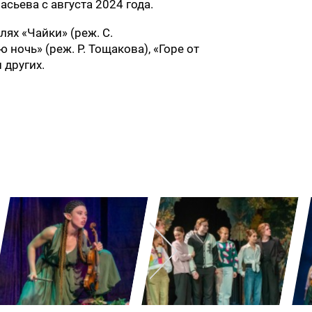
асьева с августа 2024 года.
лях «Чайки» (реж. С.
 ночь» (реж. Р. Тощакова), «Горе от
 других.