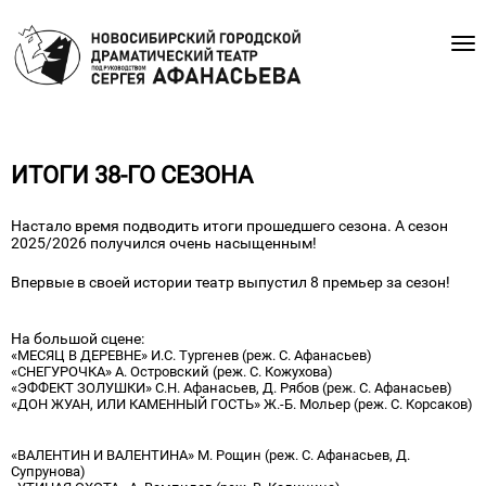
ИТОГИ 38-ГО СЕЗОНА
Настало время подводить итоги прошедшего сезона. А сезон
2025/2026 получился очень насыщенным!
Впервые в своей истории театр выпустил 8 премьер за сезон!
На большой сцене:
«МЕСЯЦ В ДЕРЕВНЕ» И.С. Тургенев (реж. С. Афанасьев)
«СНЕГУРОЧКА» А. Островский (реж. С. Кожухова)
«ЭФФЕКТ ЗОЛУШКИ» С.Н. Афанасьев, Д. Рябов (реж. С. Афанасьев)
«ДОН ЖУАН, ИЛИ КАМЕННЫЙ ГОСТЬ» Ж.-Б. Мольер (реж. С. Корсаков)
На малой сцене:
«ВАЛЕНТИН И ВАЛЕНТИНА» М. Рощин (реж. С. Афанасьев, Д.
Супрунова)