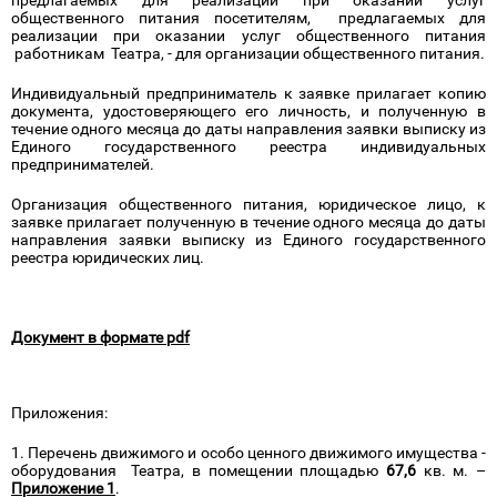
предлагаемых для реализации при оказании услуг
общественного питания посетителям, предлагаемых для
реализации при оказании услуг общественного питания
работникам Театра, - для организации общественного питания.
Индивидуальный предприниматель к заявке прилагает копию
документа, удостоверяющего его личность, и полученную в
течение одного месяца до даты направления заявки выписку из
Единого государственного реестра индивидуальных
предпринимателей.
Организация общественного питания, юридическое лицо, к
заявке прилагает полученную в течение одного месяца до даты
направления заявки выписку из Единого государственного
реестра юридических лиц.
Документ в формате pdf
Приложения:
1. Перечень движимого и особо ценного движимого имущества -
оборудования Театра, в помещении площадью
67,6
кв. м. –
Приложение 1
.