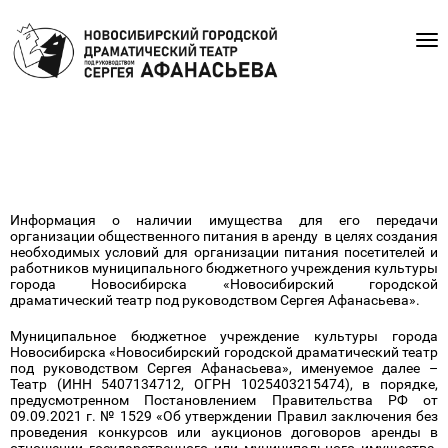
Прием заявок окончен 13.02.2026 г.
ИНФОРМАЦИЯ О НАЛИЧИИ ИМУЩЕСТВА
Информация о наличии имущества для его передачи
организации общественного питания в аренду в целях создания
необходимых условий для организации питания посетителей и
работников муниципального бюджетного учреждения культуры
города Новосибирска «Новосибирский городской
драматический театр под руководством Сергея Афанасьева».
Муниципальное бюджетное учреждение культуры города
Новосибирска «Новосибирский городской драматический театр
под руководством Сергея Афанасьева», именуемое далее –
Театр (ИНН 5407134712, ОГРН 1025403215474), в порядке,
предусмотренном Постановлением Правительства РФ от
09.09.2021 г. № 1529 «Об утверждении Правил заключения без
проведения конкурсов или аукционов договоров аренды в