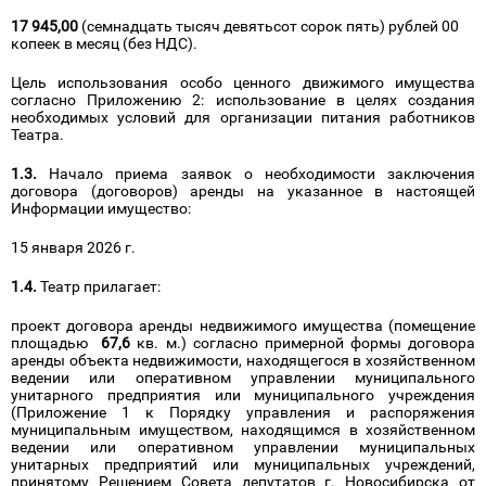
17 945,00
(семнадцать тысяч девятьсот сорок пять) рублей 00
копеек в месяц (без НДС).
Цель использования особо ценного движимого имущества
согласно Приложению 2: использование в целях создания
необходимых условий для организации питания работников
Театра.
1.3.
Начало приема заявок о необходимости заключения
договора (договоров) аренды на указанное в настоящей
Информации имущество:
15 января 2026 г.
1.4.
Театр прилагает:
проект договора аренды недвижимого имущества (помещение
площадью
67,6
кв. м.) согласно примерной формы договора
аренды объекта недвижимости, находящегося в хозяйственном
ведении или оперативном управлении муниципального
унитарного предприятия или муниципального учреждения
(Приложение 1 к Порядку управления и распоряжения
муниципальным имуществом, находящимся в хозяйственном
ведении или оперативном управлении муниципальных
унитарных предприятий или муниципальных учреждений,
принятому Решением Совета депутатов г. Новосибирска от