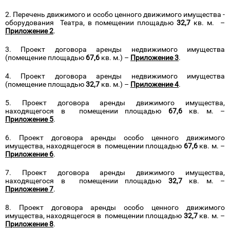
2. Перечень движимого и особо ценного движимого имущества -
оборудования Театра, в помещении площадью
32,7
кв. м. –
Приложение 2
.
3. Проект договора аренды недвижимого имущества
(помещение площадью
67,6
кв. м.) –
Приложение 3
.
4. Проект договора аренды недвижимого имущества
(помещение площадью
32,7
кв. м.) –
Приложение 4
.
5. Проект договора аренды движимого имущества,
находящегося в помещении площадью
67,6
кв. м. –
Приложение 5
.
6. Проект договора аренды особо ценного движимого
имущества, находящегося в помещении площадью
67,6
кв. м. –
Приложение 6
.
7. Проект договора аренды движимого имущества,
находящегося в помещении площадью
32,7
кв. м. –
Приложение 7
.
8. Проект договора аренды особо ценного движимого
имущества, находящегося в помещении площадью
32,7
кв. м. –
Приложение 8
.