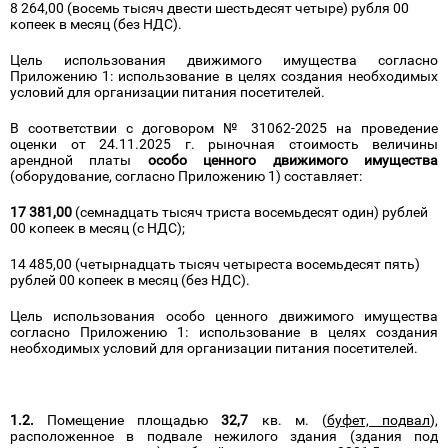
8 264,00 (восемь тысяч двести шестьдесят четыре) рубля 00
копеек в месяц (без НДС).
Цель использования движимого имущества согласно
Приложению 1: использование в целях создания необходимых
условий для организации питания посетителей.
В соответствии с договором № 31062-2025 на проведение
оценки от 24.11.2025 г. рыночная стоимость величины
арендной платы
особо ценного движимого имущества
(оборудование, согласно Приложению 1) составляет:
17 381,00
(семнадцать тысяч триста восемьдесят один) рублей
00 копеек в месяц (с НДС);
14 485,00 (четырнадцать тысяч четыреста восемьдесят пять)
рублей 00 копеек в месяц (без НДС).
Цель использования особо ценного движимого имущества
согласно Приложению 1: использование в целях создания
необходимых условий для организации питания посетителей.
1.2.
Помещение площадью
32,7
кв. м. (
буфет, подвал
),
расположенное в подвале нежилого здания (здания под