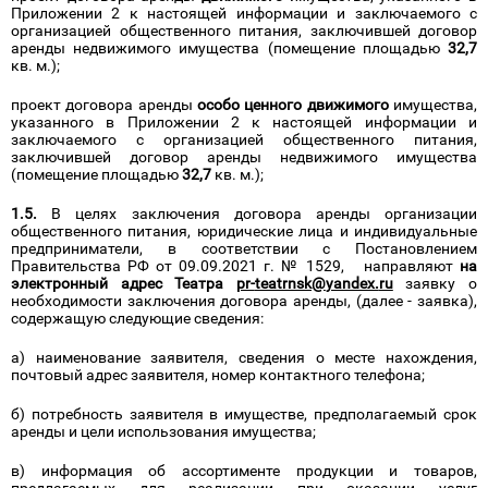
Приложении 2 к настоящей информации и заключаемого с
организацией общественного питания, заключившей договор
аренды недвижимого имущества (помещение площадью
32,7
кв. м.);
проект договора аренды
особо ценного движимого
имущества,
указанного в Приложении 2 к настоящей информации и
заключаемого с организацией общественного питания,
заключившей договор аренды недвижимого имущества
(помещение площадью
32,7
кв. м.);
1.5.
В целях заключения договора аренды организации
общественного питания, юридические лица и индивидуальные
предприниматели, в соответствии с Постановлением
Правительства РФ от 09.09.2021 г. № 1529, направляют
на
электронный адрес Театра
pr-
teatrnsk@
yandex.
ru
заявку о
необходимости заключения договора аренды, (далее - заявка),
содержащую следующие сведения:
а) наименование заявителя, сведения о месте нахождения,
почтовый адрес заявителя, номер контактного телефона;
б) потребность заявителя в имуществе, предполагаемый срок
аренды и цели использования имущества;
в) информация об ассортименте продукции и товаров,