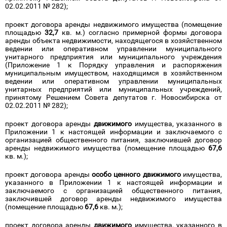
02.02.2011 № 282);
проект договора аренды недвижимого имущества (помещение
площадью
32,7
кв. м.) согласно примерной формы договора
аренды объекта недвижимости, находящегося в хозяйственном
ведении или оперативном управлении муниципального
унитарного предприятия или муниципального учреждения
(Приложение 1 к Порядку управления и распоряжения
муниципальным имуществом, находящимся в хозяйственном
ведении или оперативном управлении муниципальных
унитарных предприятий или муниципальных учреждений,
принятому Решением Совета депутатов г. Новосибирска от
02.02.2011 № 282);
проект договора аренды
движимого
имущества, указанного в
Приложении 1 к настоящей информации и заключаемого с
организацией общественного питания, заключившей договор
аренды недвижимого имущества (помещение площадью
67,6
кв. м.);
проект договора аренды
особо ценного движимого
имущества,
указанного в Приложении 1 к настоящей информации и
заключаемого с организацией общественного питания,
заключившей договор аренды недвижимого имущества
(помещение площадью
67,6
кв. м.);
проект договора аренды
движимого
имущества, указанного в