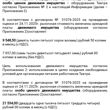
особо ценное движимое имущество
– оборудование Театра
согласно Приложению № 2 к настоящей Информации (далее –
Приложение 2).
В соответствии с договором № 31076-2025 на проведение
оценки от 24.11.2025г. рыночная стоимость величины арендной
платы
движимого имущества
(оборудование согласно
Приложению 2)составляет:
9 548,50
(девять тысяч пятьсот сорок восемь) рублей 50 копеек
в месяц (с НДС);
7 957,00 (семь тысяч девятьсот пятьдесят семь) рублей 00
копеек в месяц (без НДС).
Цель использования движимого имущества согласно
Приложению 2: использование в целях создания необходимых
условий для организации питания работников Театра.
В соответствии с договором № 31076-2025 на проведение
оценки от 24.11.2025г. рыночная стоимость величины арендной
платы
особо ценного движимого имущества
(оборудование,
согласно Приложению 2)составляет:
21 534,00
(двадцать одна тысяча пятьсот тридцать четыре)
рублей 00 копеек в месяц (с НДС);