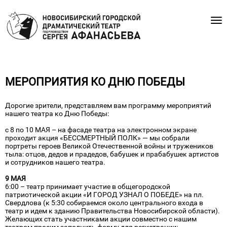
МЕРОПРИЯТИЯ КО ДНЮ ПОБЕДЫ
Дорогие зрители, представляем вам программу мероприятий
нашего театра ко Дню Победы:
с 8 по 10 МАЯ – на фасаде театра на электронном экране
проходит акция «БЕССМЕРТНЫЙ ПОЛК» — мы собрали
портреты героев Великой Отечественной войны и тружеников
тыла: отцов, дедов и прадедов, бабушек и прабабушек артистов
и сотрудников нашего театра.
9 МАЯ
6:00 – театр принимает участие в общегородской
патриотической акции «И ГОРОД УЗНАЛ О ПОБЕДЕ» на пл.
Свердлова (к 5:30 собираемся около центрального входа в
театр и идем к зданию Правительства Новосибирской области).
Желающих стать участниками акции совместно с нашим