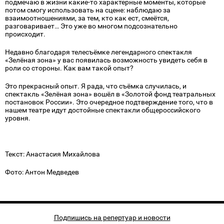
подмечаю в жизни какие-то характерные моменты, которые
потом смогу использовать на сцене: наблюдаю за
взаимоотношениями, за тем, кто как ест, смеётся,
разговаривает… Это уже во многом подсознательно
происходит.
Недавно благодаря телесъёмке легендарного спектакля
«Зелёная зона» у вас появилась возможность увидеть себя в
роли со стороны. Как вам такой опыт?
Это прекрасный опыт. Я рада, что съёмка случилась, и
спектакль «Зелёная зона» вошёл в «Золотой фонд театральных
постановок России». Это очередное подтверждение того, что в
нашем театре идут достойные спектакли общероссийского
уровня.
Текст:
Анастасия Михайлова
Фото:
Антон Медведев
Подпишись на репертуар и новости