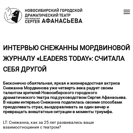
ИНТЕРВЬЮ СНЕЖАННЫ МОРДВИНОВОЙ
ЖУРНАЛУ «LEADERS TODAY»: СЧИТАЛА
СЕБЯ ДРУГОЙ
Бесконечно обаятельная, яркая и жизнерадостная актриса
Снежанна Мордвинова уже четверть века радует своим
талантом зрителей Новосибирского городского
драматического театра под руководством Сергея Афанасьева.
В нашем интервью Снежанна поделилась своими способами
преодолевать страх, выздоравливать за один вечер и
превращать внештатные ситуации в моменты триумфа.
LT: Снежанна, как за 25 лет развивались ваши
взаимоотношения с театром?