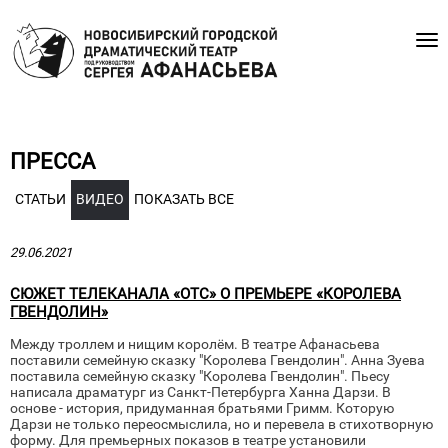
ПРЕССА
СТАТЬИ
ВИДЕО
ПОКАЗАТЬ ВСЕ
29.06.2021
СЮЖЕТ ТЕЛЕКАНАЛА «ОТС» О ПРЕМЬЕРЕ «КОРОЛЕВА
ГВЕНДОЛИН»
Между троллем и нищим королём. В театре Афанасьева
поставили семейную сказку "Королева Гвендолин". Анна Зуева
поставила семейную сказку "Королева Гвендолин". Пьесу
написала драматург из Санкт-Петербурга Ханна Дарзи. В
основе - история, придуманная братьями Гримм. Которую
Дарзи не только переосмыслила, но и перевела в стихотворную
форму. Для премьерных показов в театре установили