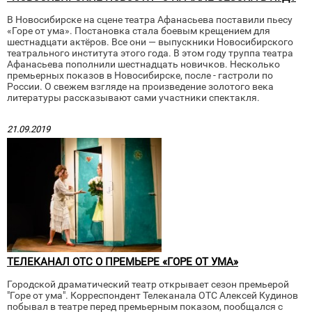
В Новосибирске на сцене театра Афанасьева поставили пьесу
«Горе от ума». Постановка стала боевым крещением для
шестнадцати актёров. Все они — выпускники Новосибирского
театрального института этого года. В этом году труппа театра
Афанасьева пополнили шестнадцать новичков. Несколько
премьерных показов в Новосибирске, после - гастроли по
России. О свежем взгляде на произведение золотого века
литературы рассказывают сами участники спектакля.
21.09.2019
ТЕЛЕКАНАЛ ОТС О ПРЕМЬЕРЕ «ГОРЕ ОТ УМА»
Городской драматический театр открывает сезон премьерой
"Горе от ума". Корреспондент Телеканала ОТС Алексей Кудинов
побывал в театре перед премьерным показом, пообщался с