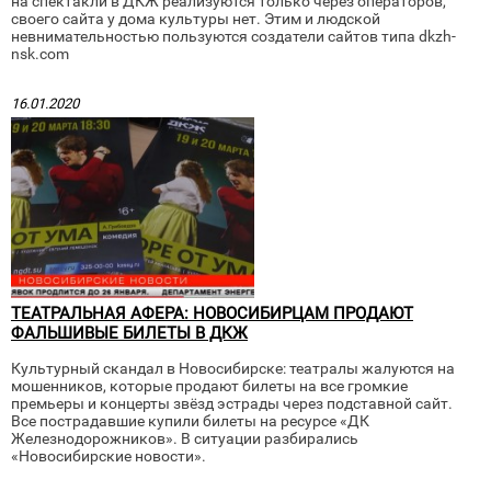
на спектакли в ДКЖ реализуются только через операторов,
своего сайта у дома культуры нет. Этим и людской
невнимательностью пользуются создатели сайтов типа dkzh-
nsk.com
16.01.2020
ТЕАТРАЛЬНАЯ АФЕРА: НОВОСИБИРЦАМ ПРОДАЮТ
ФАЛЬШИВЫЕ БИЛЕТЫ В ДКЖ
Культурный скандал в Новосибирске: театралы жалуются на
мошенников, которые продают билеты на все громкие
премьеры и концерты звёзд эстрады через подставной сайт.
Все пострадавшие купили билеты на ресурсе «ДК
Железнодорожников». В ситуации разбирались
«Новосибирские новости».