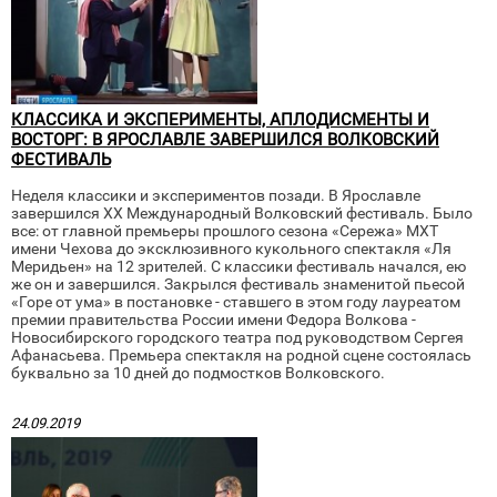
КЛАССИКА И ЭКСПЕРИМЕНТЫ, АПЛОДИСМЕНТЫ И
ВОСТОРГ: В ЯРОСЛАВЛЕ ЗАВЕРШИЛСЯ ВОЛКОВСКИЙ
ФЕСТИВАЛЬ
Неделя классики и экспериментов позади. В Ярославле
завершился XX Международный Волковский фестиваль. Было
все: от главной премьеры прошлого сезона «Сережа» МХТ
имени Чехова до эксклюзивного кукольного спектакля «Ля
Меридьен» на 12 зрителей. С классики фестиваль начался, ею
же он и завершился. Закрылся фестиваль знаменитой пьесой
«Горе от ума» в постановке - ставшего в этом году лауреатом
премии правительства России имени Федора Волкова -
Новосибирского городского театра под руководством Сергея
Афанасьева. Премьера спектакля на родной сцене состоялась
буквально за 10 дней до подмостков Волковского.
24.09.2019