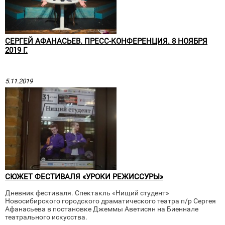
СЕРГЕЙ АФАНАСЬЕВ. ПРЕСС-КОНФЕРЕНЦИЯ. 8 НОЯБРЯ
2019 Г.
5.11.2019
СЮЖЕТ ФЕСТИВАЛЯ «УРОКИ РЕЖИССУРЫ»
Дневник фестиваля. Спектакль «Нищий студент»
Новосибирского городского драматического театра п/р Сергея
Афанасьева в постановке Джеммы Аветисян на Биеннале
театрального искусства.