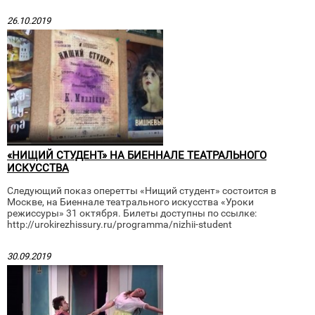
26.10.2019
«НИЩИЙ СТУДЕНТ» НА БИЕННАЛЕ ТЕАТРАЛЬНОГО
ИСКУССТВА
Следующий показ оперетты «Нищий студент» состоится в
Москве, на Биеннале театрального искусства «Уроки
режиссуры» 31 октября. Билеты доступны по ссылке:
http://urokirezhissury.ru/programma/nizhii-student
30.09.2019