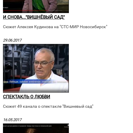
И СНОВА..."ВИШНЁВЫЙ САД"
Сюжет Алексея Кудинова на "СТС-МИР Новосибирск"
29.06.2017
СПЕКТАКЛЬ О ЛЮБВИ
Сюжет 49 канала о спектакле "Вишневый сад"
16.05.2017