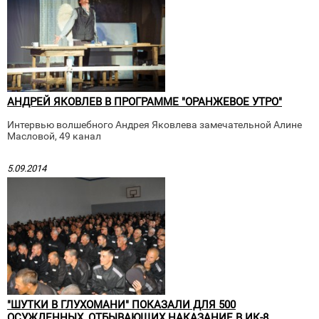
АНДРЕЙ ЯКОВЛЕВ В ПРОГРАММЕ "ОРАНЖЕВОЕ УТРО"
Интервью волшебного Андрея Яковлева замечательной Алине
Масловой, 49 канал
5.09.2014
"ШУТКИ В ГЛУХОМАНИ" ПОКАЗАЛИ ДЛЯ 500
ОСУЖДЕННЫХ, ОТБЫВАЮЩИХ НАКАЗАНИЕ В ИК-8