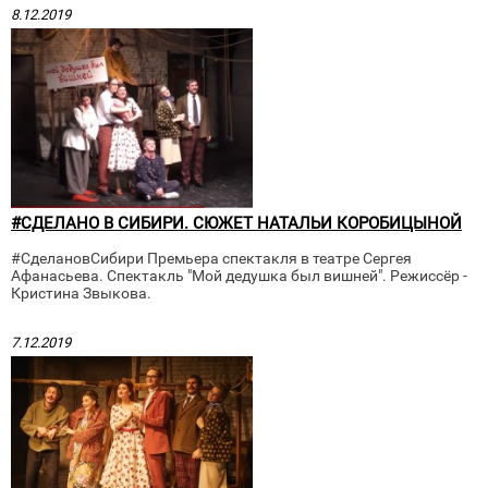
8.12.2019
#СДЕЛАНО В СИБИРИ. СЮЖЕТ НАТАЛЬИ КОРОБИЦЫНОЙ
#СделановСибири Премьера спектакля в театре Сергея
Афанасьева. Спектакль "Мой дедушка был вишней". Режиссёр -
Кристина Звыкова.
7.12.2019