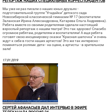
РЕПОРТАЖ НАШИХ СПЕЦИАЛЬНЫХ КОРРЕСПОНДЕНТОВ
Мы уже не раз писали о наших юных друзьях -
подготовительной группе "Угадайки" детского сада
Новосибирской классической гимназии № 17 (воспитатели
Заланская Ирина Александровна, Катарева Ольга Андреевна).
Ребята вместе со своими родителями сделали настоящий
взрослый репортаж о нашем театре! Это так здорово! Спасибо
огромное ребятам, родителям и воспитателям! А еще ребята
готовят свою инсценировку сказки "Красная шапочка" и очень
ждут к себе в гости наших артистов! Это же так интересно -
поменяться ролями: дети - на сцене, а артисты - в зрительном
зале!
17.01.2019
СЕРГЕЙ АФАНАСЬЕВ ДАЛ ИНТЕРВЬЮ В ЭФИРЕ