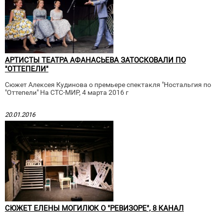
АРТИСТЫ ТЕАТРА АФАНАСЬЕВА ЗАТОСКОВАЛИ ПО
"ОТТЕПЕЛИ"
Сюжет Алексея Кудинова о премьере спектакля "Ностальгия по
"Оттепели" На СТС-МИР, 4 марта 2016 г
20.01.2016
СЮЖЕТ ЕЛЕНЫ МОГИЛЮК О "РЕВИЗОРЕ", 8 КАНАЛ